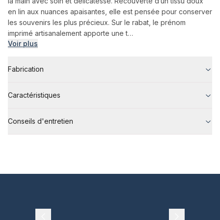
la main avec soin et délicatesse. Recouverte d’un tissu doux
en lin aux nuances apaisantes, elle est pensée pour conserver
les souvenirs les plus précieux. Sur le rabat, le prénom
imprimé artisanalement apporte une t…
Voir plus
Fabrication
Caractéristiques
Conseils d'entretien